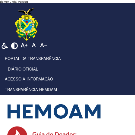
PORTAL DA TRANSPARÊNCIA
DIÁRIO OFICIAL
ACESSO À INFORMAÇÃO
TRANSPARÊNCIA HEMOAM