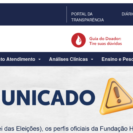
PORTAL DA
DIÁRI
TRANSPARÊNCIA
to Atendimento
Análises Clínicas
Ensino e Pes