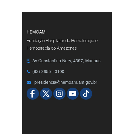
HEMOAM
Fundação Hospitalar de Hematologia e
Hemoterapia do Amazonas
Av Constantino Nery, 4397, Manaus
(92) 3655 - 0100
presidencia@hemoam.am.gov.br